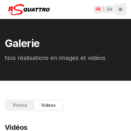
FR
|
EN
Galerie
Nos réalisations en images et vidéos
Photos
Vidéos
Vidéos