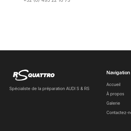
+32 (0) 495 22 16 73
Navigation
Accueil
Spécialiste de la préparation AUDI S & RS
À propos
Galerie
Contactez-n