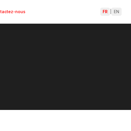
tactez-nous
FR
|
EN