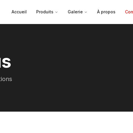
Accueil
Produits
Galerie
À propos
Con
us
ions