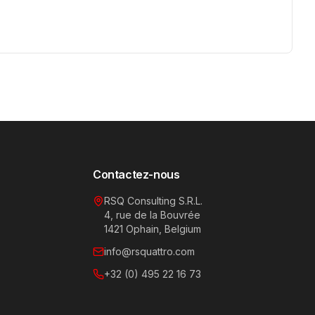
Contactez-nous
RSQ Consulting S.R.L.
4, rue de la Bouvrée
1421 Ophain, Belgium
info@rsquattro.com
+32 (0) 495 22 16 73