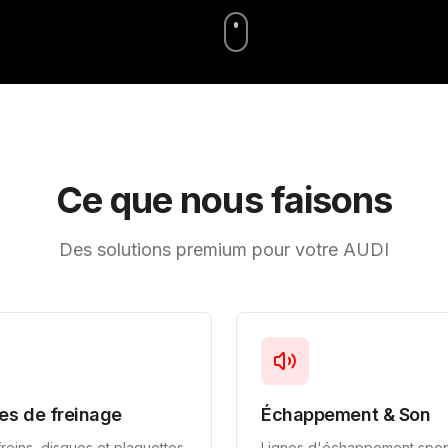
Ce que nous faisons
Des solutions premium pour votre AUDI
es de freinage
Échappement & Son
freins, disques et plaquettes
Lignes d'échappement spor