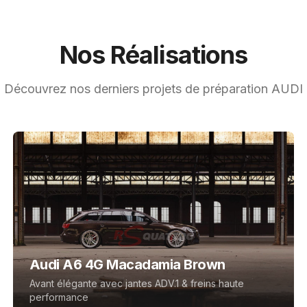
Nos Réalisations
Découvrez nos derniers projets de préparation AUDI
Audi A6 4G Macadamia Brown
Avant élégante avec jantes ADV.1 & freins haute
performance