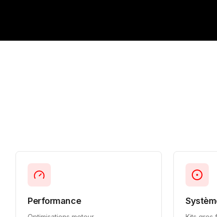
Performance
Systèm
Optimisations moteur,
Kits gros 