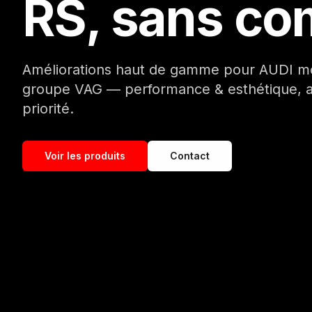
RS, sans co
Améliorations haut de gamme pour AUDI mo
groupe VAG — performance & esthétique, a
priorité.
Voir les produits
Contact