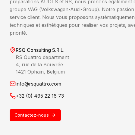
préparations AUDI S et RS, nous prenons également e
groupe VAG (Volkswagen-Audi-Group). Notre passion se
service client. Nous vous proposons systématiquement 
techniques et esthétiques pour réaliser vos projets, a
priorité.
RSQ Consulting S.R.L.
RS Quattro department
4, rue de la Bouvrée
1421 Ophain, Belgium
info@rsquattro.com
+32 (0) 495 22 16 73
Contactez-nous