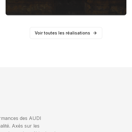
Voir toutes les réalisations
formances des AUDI
lité. Axés sur les