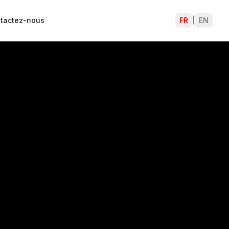
tactez-nous
FR
|
EN