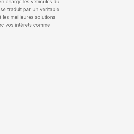
n charge les véhicules du
 traduit par un véritable
les meilleures solutions
vec vos intérêts comme