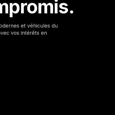
mpromis.
dernes et véhicules du
vec vos intérêts en