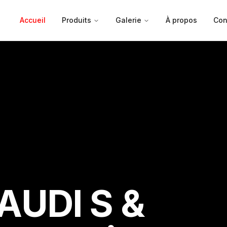
Accueil
Produits
Galerie
À propos
Con
 AUDI S &